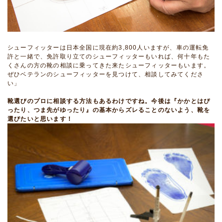
シューフィッターは日本全国に現在約3,800人いますが、車の運転免
許と一緒で、免許取り立てのシューフィッターもいれば、何十年もた
くさんの方の靴の相談に乗ってきた来たシューフィッターもいます。
ぜひベテランのシューフィッターを見つけて、相談してみてくださ
い」
靴選びのプロに相談する方法もあるわけですね。今後は『かかとはぴ
ったり、つま先がゆったり』の基本からズレることのないよう、靴を
選びたいと思います！