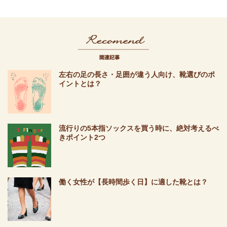
Recomend 関
左右の足の長さ・足囲が違う人向け、靴選びのポ
イントとは？
流行りの5本指ソックスを買う時に、絶対考えるべ
きポイント2つ
働く女性が【長時間歩く日】に適した靴とは？