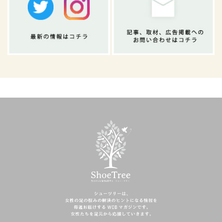
ShoeTreeシュー