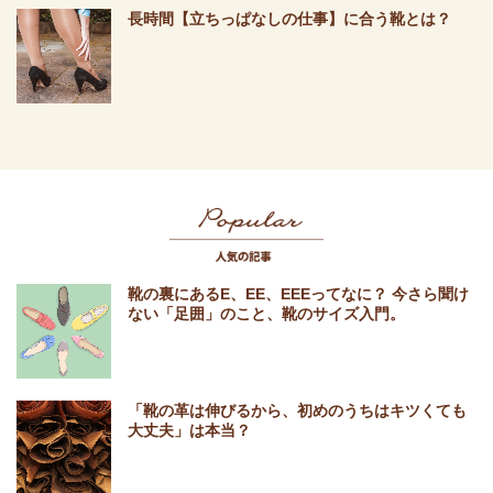
長時間【立ちっぱなしの仕事】に合う靴とは？
Popular 人気
靴の裏にあるE、EE、EEEってなに？ 今さら聞け
ない「足囲」のこと、靴のサイズ入門。
「靴の革は伸びるから、初めのうちはキツくても
大丈夫」は本当？