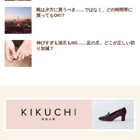
靴は夕方に買うべき……ではなく、どの時間帯に
買ってもOK!?
伸びすぎも深爪もNG……足の爪、どこが正しい切
り加減？