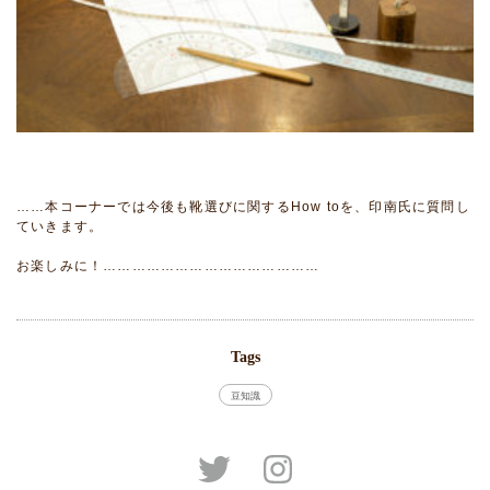
……本コーナーでは今後も靴選びに関するHow toを、印南氏に質問し
ていきます。
お楽しみに！………………………………………
Tags
豆知識
Instagram
Twitter