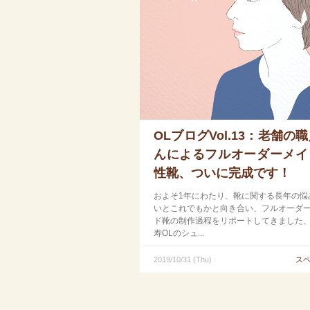
OLブログVol.13：老舗の
んによるフルオーダーメイ
性靴、ついに完成です！
およそ1年にわたり、靴に関する長年の悩
いとこれでもかと向き合い、フルオーダ
ド靴の制作過程をリポートしてきました
寿OLのシュ...
2019/10/31 (Thu)
ス