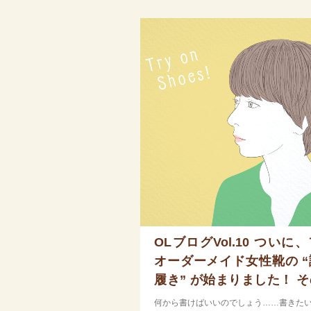
OLブログVol.10 ついに
オーダーメイド女性靴の “
履き” が始まりました！ 
想はじんわりと……
何から書けばいいのでしょう……書きた