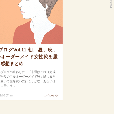
ブログVol.11 朝、昼、晩、
ルオーダーメイド女性靴を履
た感想まとめ
のブログの終わりに、「来週はこれ（完成
ばかりのフルオーダーメイド靴：試し履き
を履いて服を買いに行こうかな、あるいは
に行こう...
9/05 (Thu)
スペシャル