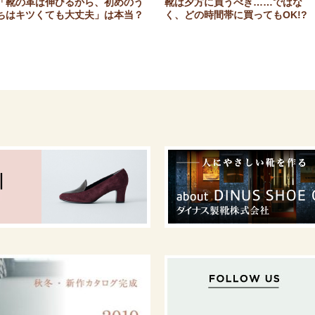
「靴の革は伸びるから、初めのう
靴は夕方に買うべき……ではな
ちはキツくても大丈夫」は本当？
く、どの時間帯に買ってもOK!?