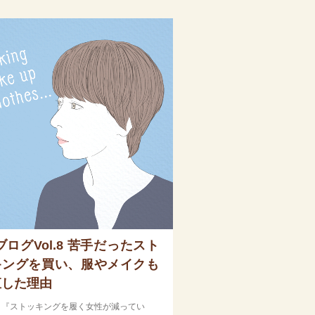
ブログVol.8 苦手だったスト
キングを買い、服やメイクも
直した理由
、『ストッキングを履く女性が減ってい