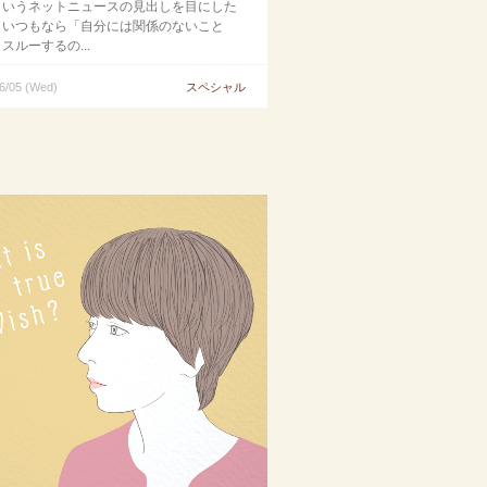
というネットニュースの見出しを目にした
、いつもなら「自分には関係のないこと
スルーするの...
6/05 (Wed)
スペシャル