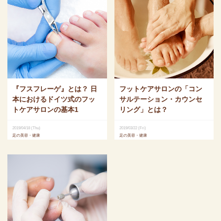
『フスフレーゲ』とは？ 日
フットケアサロンの「コン
本におけるドイツ式のフッ
サルテーション・カウンセ
トケアサロンの基本1
リング」とは？
2019/04/18 (Thu)
2019/03/22 (Fri)
足の美容・健康
足の美容・健康