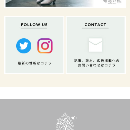
ShoeTreeシュー