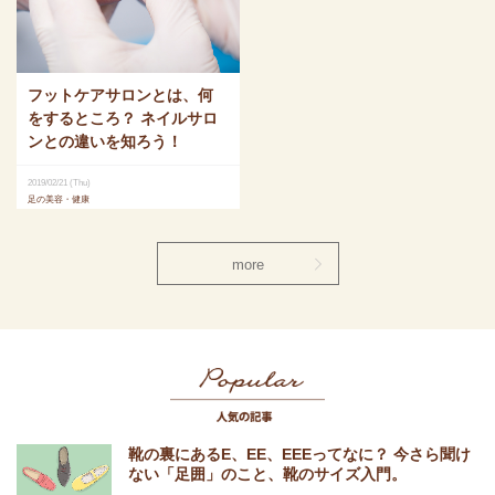
フットケアサロンとは、何
をするところ？ ネイルサロ
ンとの違いを知ろう！
2019/02/21 (Thu)
足の美容・健康
more
Popular 人気
靴の裏にあるE、EE、EEEってなに？ 今さら聞け
ない「足囲」のこと、靴のサイズ入門。