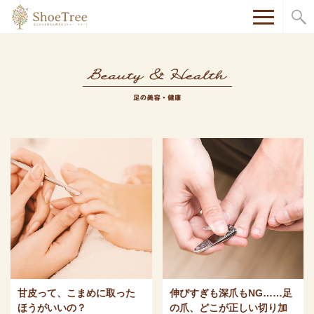
ShoeTreeシューツリー
甘皮って、こまめに取った
伸びすぎも深爪もNG……足
ほうがいいの？
の爪、どこが正しい切り加