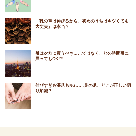
「靴の革は伸びるから、初めのうちはキツくても
大丈夫」は本当？
靴は夕方に買うべき……ではなく、どの時間帯に
買ってもOK!?
伸びすぎも深爪もNG……足の爪、どこが正しい切
り加減？